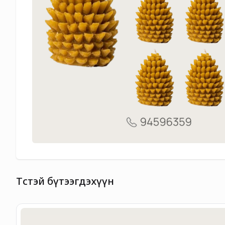
Төстэй бүтээгдэхүүн