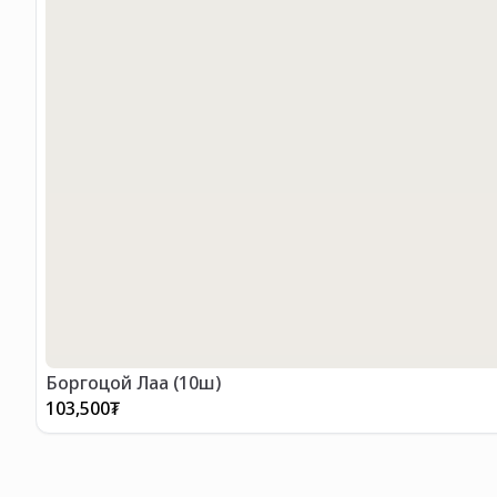
Боргоцой Лаа (10ш)
103,500
₮