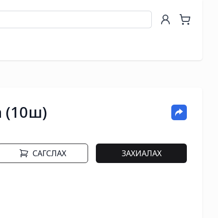
 (10ш)
САГСЛАХ
ЗАХИАЛАХ