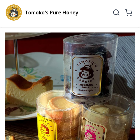
Tomoko's Pure Honey