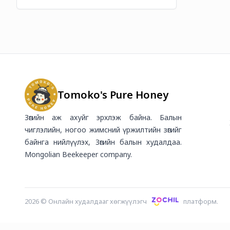
Tomoko's Pure Honey
Зөгийн аж ахуйг эрхлэж байна. Балын
чиглэлийн, ногоо жимсний үржилтийн зөгийг
байнга нийлүүлэх, Зөгийн балын худалдаа.
Mongolian Beekeeper company.
2026
©
Онлайн худалдааг хөгжүүлэгч
платформ.